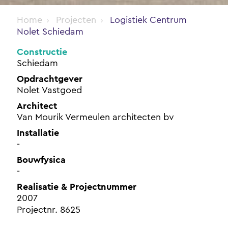
Home
Projecten
Logistiek Centrum
Nolet Schiedam
Constructie
Schiedam
Opdrachtgever
Nolet Vastgoed
Architect
Van Mourik Vermeulen architecten bv
Installatie
-
Bouwfysica
-
Realisatie & Projectnummer
2007
Projectnr. 8625