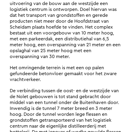
uitvoering van de bouw aan de westzijde een
logistiek centrum is ontworpen. Doel hiervan was
dat het transport van grondstoffen en gerede
producten niet meer door de Hoofdstraat van
Scheidam plaats hoefde te vinden. Het complex
bestaat uit een voorgebouw van 10 meter hoog,
met een parkeerdak, een distributiehal van 6,5
meter hoog, een overspanning van 21 meter en een
opslaghal van 25 meter hoog met een
overspanning van 30 meter.
Het omringende terrein is met een op palen
gefundeerde betonvloer gemaakt voor het zware
vrachtverkeer.
De verbinding tussen de oost- en de westzijde van
de Nolet gebouwen is tot stand gebracht door
middel van een tunnel onder de Buitenhaven door.
Inwendig is de tunnel 7 meter breed en 3 meter
hoog. Door de tunnel worden lege flessen en
grondstoffen getransporteerd van het logistiek
centrum naar de eigenlijke distilleerderij met
bottelarij. De met jenever of wodka gevulde flessen