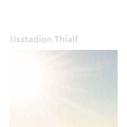
IJsstadion Thialf