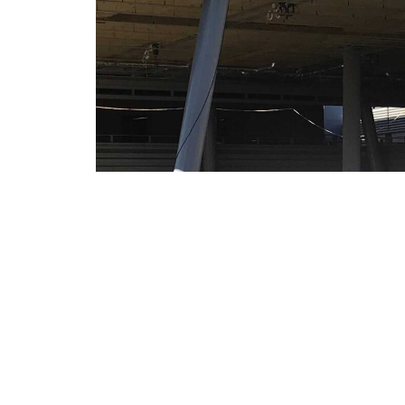
Vernieuwbouw
Wilhelmina