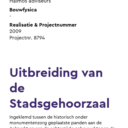
Halmos adviseurs
Bouwfysica
-
Realisatie & Projectnummer
2009
Projectnr. 8794
Uitbreiding van
de
Stadsgehoorzaal
Ingeklemd tussen de historisch onder
monumentenzorg geplaatste panden aan de