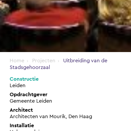
Home
Projecten
Uitbreiding van de
Stadsgehoorzaal
Constructie
Leiden
Opdrachtgever
Gemeente Leiden
Architect
Architecten van Mourik, Den Haag
Installatie