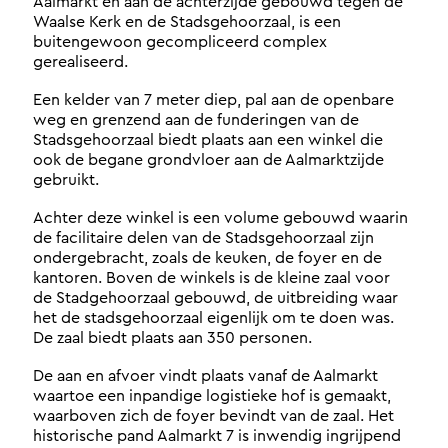
Aalmarkt en aan de achterzijde gebouwd tegen de
Waalse Kerk en de Stadsgehoorzaal, is een
buitengewoon gecompliceerd complex
gerealiseerd.
Een kelder van 7 meter diep, pal aan de openbare
weg en grenzend aan de funderingen van de
Stadsgehoorzaal biedt plaats aan een winkel die
ook de begane grondvloer aan de Aalmarktzijde
gebruikt.
Achter deze winkel is een volume gebouwd waarin
de facilitaire delen van de Stadsgehoorzaal zijn
ondergebracht, zoals de keuken, de foyer en de
kantoren. Boven de winkels is de kleine zaal voor
de Stadgehoorzaal gebouwd, de uitbreiding waar
het de stadsgehoorzaal eigenlijk om te doen was.
De zaal biedt plaats aan 350 personen.
De aan en afvoer vindt plaats vanaf de Aalmarkt
waartoe een inpandige logistieke hof is gemaakt,
waarboven zich de foyer bevindt van de zaal. Het
historische pand Aalmarkt 7 is inwendig ingrijpend