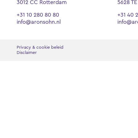
3012 CC Rotterdam
5628 TE
+31 10 280 80 80
+31 40 
info@aronsohn.nl
info@ar
Privacy & cookie beleid
Disclaimer