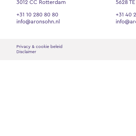
3012 CC Rotterdam
5628 TE
+31 10 280 80 80
+31 40 
info@aronsohn.nl
info@ar
Privacy & cookie beleid
Disclaimer