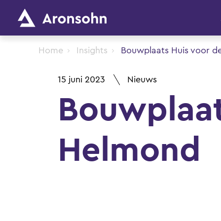
Home
Insights
Bouwplaats Huis voor d
15 juni 2023
Nieuws
Bouwplaat
Helmond