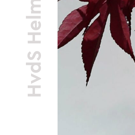
HvdS Helmond