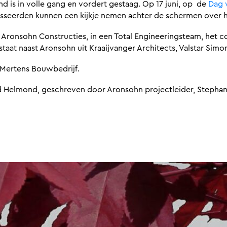
 is in volle gang en vordert gestaag. Op 17 juni, op de
Dag 
sseerden kunnen een kijkje nemen achter de schermen over h
ronsohn Constructies, in een Total Engineeringsteam, het c
aat naast Aronsohn uit Kraaijvanger Architects, Valstar Simo
 Mertens Bouwbedrijf.
d Helmond, geschreven door Aronsohn projectleider, Stephan 