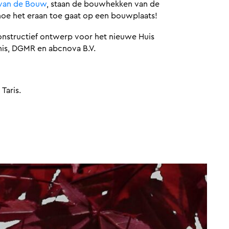
van de Bouw
, staan de bouwhekken van de
oe het eraan toe gaat op een bouwplaats!
onstructief ontwerp voor het nieuwe Huis
nis, DGMR en abcnova B.V.
Taris.