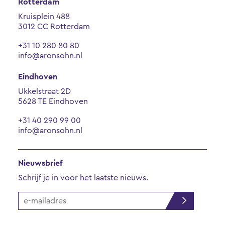
Rotterdam
Kruisplein 488
3012 CC Rotterdam
+31 10 280 80 80
info@aronsohn.nl
Eindhoven
Ukkelstraat 2D
5628 TE Eindhoven
+31 40 290 99 00
info@aronsohn.nl
Nieuwsbrief
Schrijf je in voor het laatste nieuws.