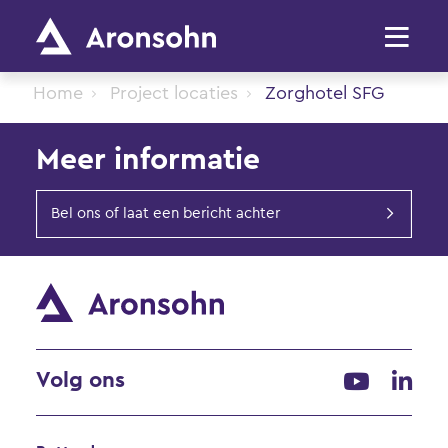
Home
Project locaties
Zorghotel SFG
Meer informatie
Bel ons of laat een bericht achter
Volg ons