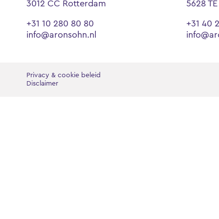
3012 CC Rotterdam
5628 TE
+31 10 280 80 80
+31 40 
info@aronsohn.nl
info@ar
Privacy & cookie beleid
Disclaimer