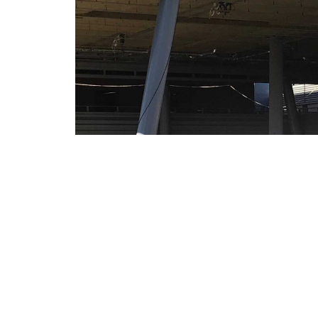
Vernieuwbouw
Wilhelmina